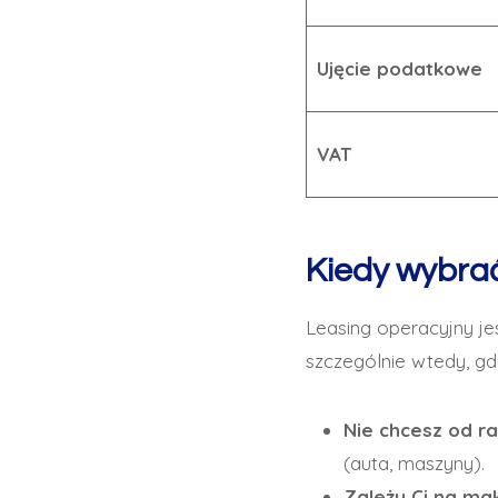
Ujęcie podatkowe
VAT
Kiedy wybrać
Leasing operacyjny je
szczególnie wtedy, gd
Nie chcesz od r
(auta, maszyny).
Zależy Ci na ma