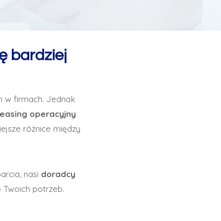
ę bardziej
h w firmach. Jednak
leasing operacyjny
ejsze różnice między
arcia, nasi
doradcy
 Twoich potrzeb.