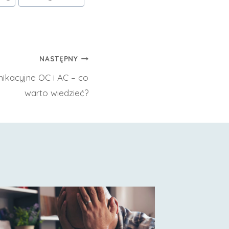
NASTĘPNY
ikacyjne OC i AC – co
warto wiedzieć?