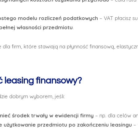
ostego modelu rozliczeń podatkowych
– VAT płacisz su
 pełnej własności przedmiotu
.
 dla firm, które stawiają na płynność finansową, elastycz
 leasing finansowy?
zie dobrym wyborem, jeśli:
ieć środek trwały w ewidencji firmy
– np. dla celów am
ze użytkowanie przedmiotu po zakończeniu leasingu
– 