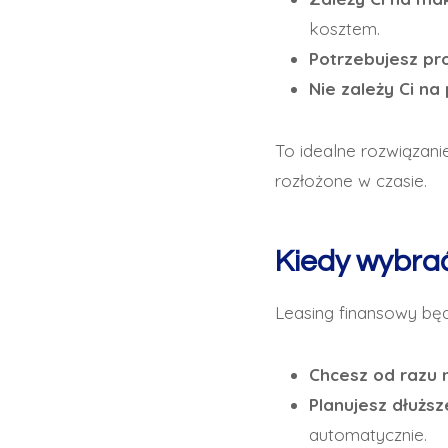
kosztem.
Potrzebujesz pr
Nie zależy Ci na
To idealne rozwiązanie
rozłożone w czasie.
Kiedy wybrać
Leasing finansowy będ
Chcesz od razu m
Planujesz dłużs
automatycznie.