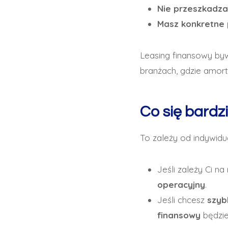
Nie przeszkadza
Masz konkretne
Leasing finansowy by
branżach, gdzie amort
Co się bardz
To zależy od indywidua
Jeśli zależy Ci na
operacyjny
.
Jeśli chcesz
szyb
finansowy
będzie