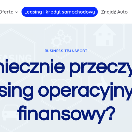
Oferta
Leasing i kredyt samochodowy
Znajdź Auto
BUSINESS
|
TRANSPORT
iecznie przeczy
sing operacyjny
finansowy?