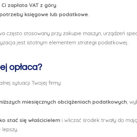
 Ci zapłata VAT z góry
.
 potrzeby księgowe lub podatkowe
.
wa często stosowany przy zakupie maszyn, urządzeń specj
yzacja jest istotnym elementem strategii podatkowej.
iej opłaca?
lnej sytuacji Twojej firmy:
niższych miesięcznych obciążeniach podatkowych
, wy
ko stać się właścicielem
i wliczać środek trwały do maj
 lepszy.