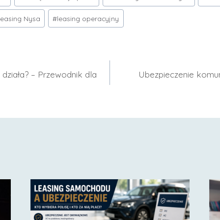
leasing Nysa
#
leasing operacyjny
ak działa? – Przewodnik dla
Ubezpieczenie komun