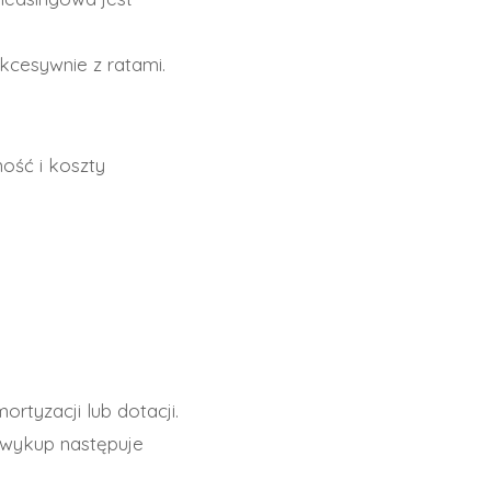
kcesywnie z ratami.
ność i koszty
ortyzacji lub dotacji.
wykup następuje