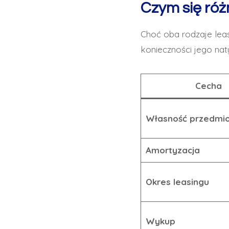
Czym się róż
Choć oba rodzaje lea
konieczności jego nat
Cecha
Własność przedmi
Amortyzacja
Okres leasingu
Wykup