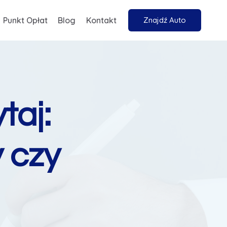
Punkt Opłat
Blog
Kontakt
Znajdź Auto
taj:
 czy